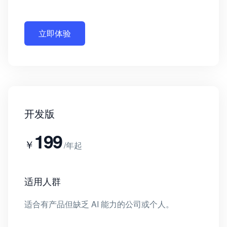
立即体验
开发版
199
￥
/年起
适用人群
适合有产品但缺乏 AI 能力的公司或个人。