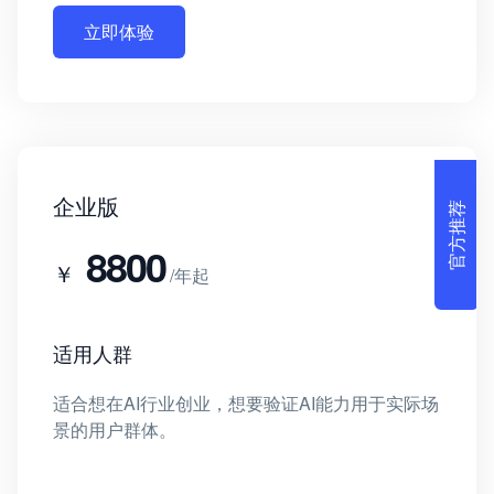
立即体验
官方推荐
企业版
8800
￥
/年起
适用人群
适合想在AI行业创业，想要验证AI能力用于实际场
景的用户群体。