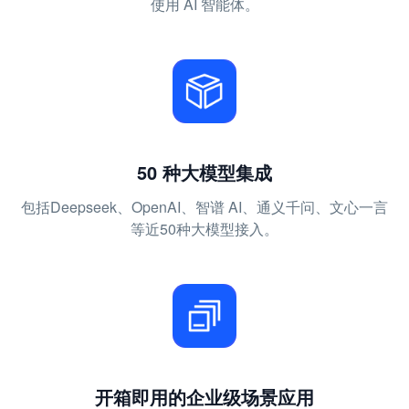
使用 AI 智能体。
50 种大模型集成
包括Deepseek、OpenAI、智谱 AI、通义千问、文心一言
等近50种大模型接入。
开箱即用的企业级场景应用