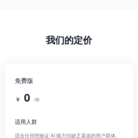
我们的定价
免费版
0
￥
/年
适用人群
适合任何想验证 AI 能力但缺乏渠道的用户群体。