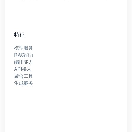
特征
模型服务
RAG能力
编排能力
API接入
聚合工具
集成服务